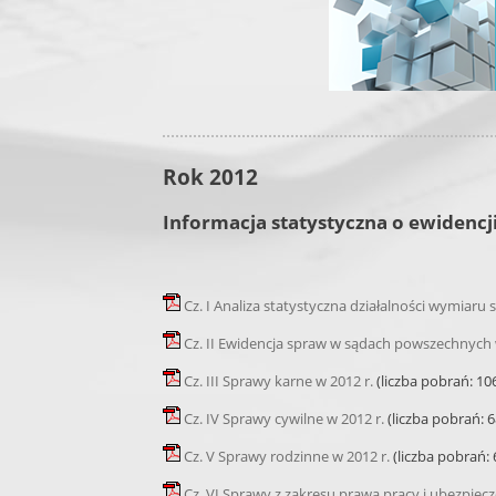
Rok 2012
Informacja statystyczna o ewidencj
Cz. I Analiza statystyczna działalności wymiaru 
Cz. II Ewidencja spraw w sądach powszechnych 
Cz. III Sprawy karne w 2012 r.
(liczba pobrań: 10
Cz. IV Sprawy cywilne w 2012 r.
(liczba pobrań: 
Cz. V Sprawy rodzinne w 2012 r.
(liczba pobrań: 
Cz. VI Sprawy z zakresu prawa pracy i ubezpiec