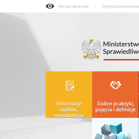
Wersja tekstowa
Wersja kontrastowa
Informacje
Dobre praktyki,
ogólne,
pojęcia i definicje
metodologia