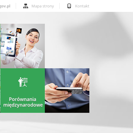
gov.pl
Mapa strony
Kontakt
Porównania
międzynarodowe